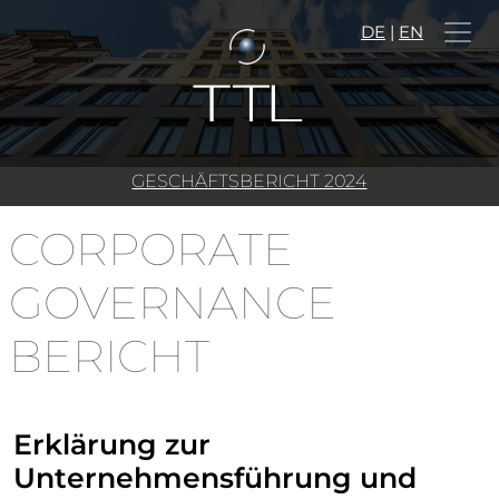
DE
|
EN
GESCHÄFTSBERICHT 2024
CORPORATE
GOVERNANCE
BERICHT
Erklärung zur
Unternehmensführung und