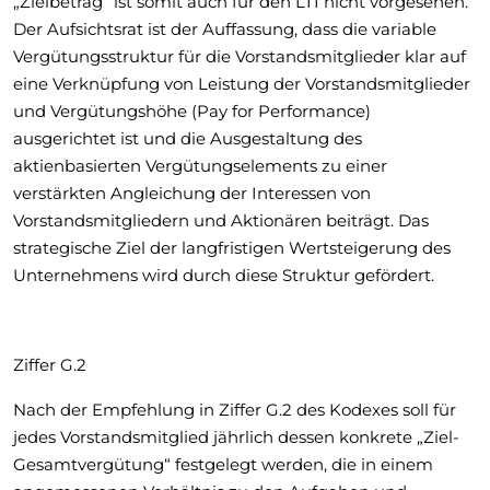
„Zielbetrag“ ist somit auch für den LTI nicht vorgesehen.
Der Aufsichtsrat ist der Auffassung, dass die variable
Vergütungsstruktur für die Vorstandsmitglieder klar auf
eine Verknüpfung von Leistung der Vorstandsmitglieder
und Vergütungshöhe (Pay for Performance)
ausgerichtet ist und die Ausgestaltung des
aktienbasierten Vergütungselements zu einer
verstärkten Angleichung der Interessen von
Vorstandsmitgliedern und Aktionären beiträgt. Das
strategische Ziel der langfristigen Wertsteigerung des
Unternehmens wird durch diese Struktur gefördert.
Ziffer G.2
Nach der Empfehlung in Ziffer G.2 des Kodexes soll für
jedes Vorstandsmitglied jährlich dessen konkrete „Ziel-
Gesamtvergütung“ festgelegt werden, die in einem