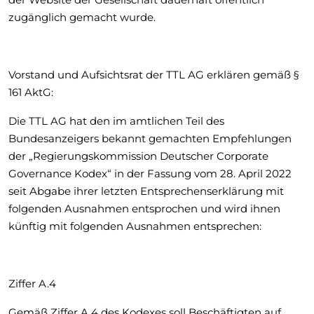
zugänglich gemacht wurde.
Vorstand und Aufsichtsrat der TTL AG erklären gemäß §
161 AktG:
Die TTL AG hat den im amtlichen Teil des
Bundesanzeigers bekannt gemachten Empfehlungen
der „Regierungskommission Deutscher Corporate
Governance Kodex“ in der Fassung vom 28. April 2022
seit Abgabe ihrer letzten Entsprechenserklärung mit
folgenden Ausnahmen entsprochen und wird ihnen
künftig mit folgenden Ausnahmen entsprechen:
Ziffer A.4
Gemäß Ziffer A.4 des Kodexes soll Beschäftigten auf