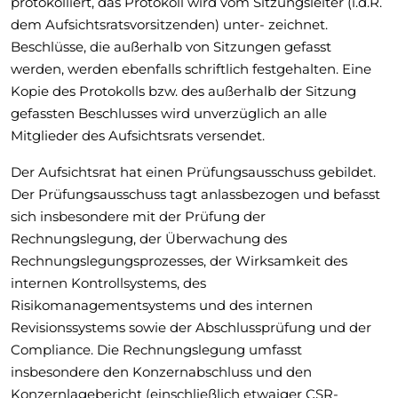
protokolliert, das Protokoll wird vom Sitzungsleiter (i.d.R.
dem Aufsichtsratsvorsitzenden) unter- zeichnet.
Beschlüsse, die außerhalb von Sitzungen gefasst
werden, werden ebenfalls schriftlich festgehalten. Eine
Kopie des Protokolls bzw. des außerhalb der Sitzung
gefassten Beschlusses wird unverzüglich an alle
Mitglieder des Aufsichtsrats versendet.
Der Aufsichtsrat hat einen Prüfungsausschuss gebildet.
Der Prüfungsausschuss tagt anlassbezogen und befasst
sich insbesondere mit der Prüfung der
Rechnungslegung, der Überwachung des
Rechnungslegungsprozesses, der Wirksamkeit des
internen Kontrollsystems, des
Risikomanagementsystems und des internen
Revisionssystems sowie der Abschlussprüfung und der
Compliance. Die Rechnungslegung umfasst
insbesondere den Konzernabschluss und den
Konzernlagebericht (einschließlich etwaiger CSR-