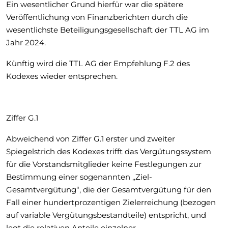
Ein wesentlicher Grund hierfür war die spätere
Veröffentlichung von Finanzberichten durch die
wesentlichste Beteiligungsgesellschaft der TTL AG im
Jahr 2024.
Künftig wird die TTL AG der Empfehlung F.2 des
Kodexes wieder entsprechen.
Ziffer G.1
Abweichend von Ziffer G.1 erster und zweiter
Spiegelstrich des Kodexes trifft das Vergütungssystem
für die Vorstandsmitglieder keine Festlegungen zur
Bestimmung einer sogenannten „Ziel-
Gesamtvergütung“, die der Gesamtvergütung für den
Fall einer hundertprozentigen Zielerreichung (bezogen
auf variable Vergütungsbestandteile) entspricht, und
legt die relativen Anteile einzelner